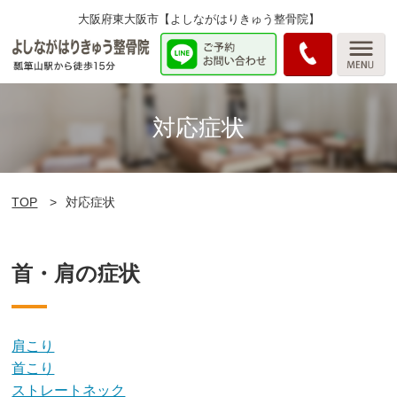
大阪府東大阪市【よしながはりきゅう整骨院】
対応症状
TOP
対応症状
首・肩の症状
肩こり
首こり
ストレートネック