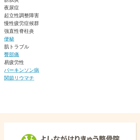
夜尿症
起立性調整障害
慢性疲労症候群
強直性脊柱炎
便秘
肌トラブル
臀部痛
易疲労性
パーキンソン病
関節リウマチ