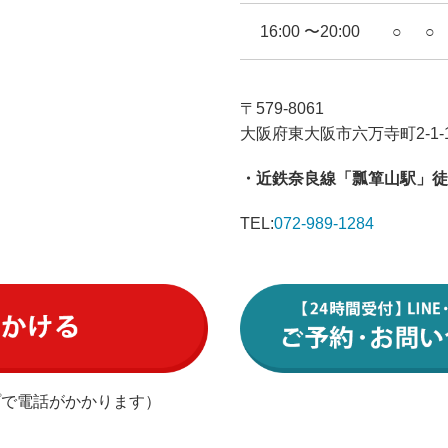
16:00 〜20:00
○
○
〒579-8061
大阪府東大阪市六万寺町2-1-1
・近鉄奈良線「瓢箪山駅」徒
TEL:
072-989-1284
プで電話がかかります）