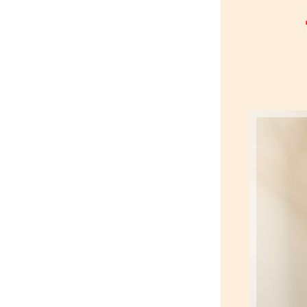
【国家資格者が施術】よしなが