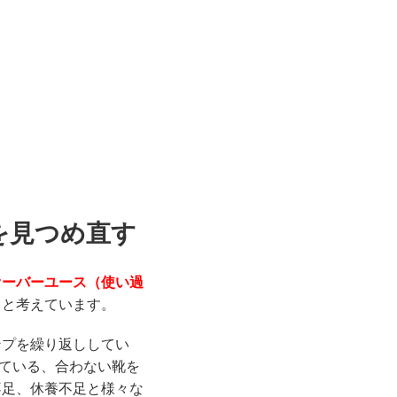
を見つめ直す
オーバーユース（使い過
』
と考えています。
ンプを繰り返ししてい
っている、合わない靴を
不足、休養不足と様々な