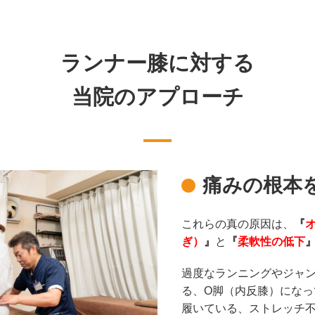
ランナー膝に対する
当院のアプローチ
痛みの根本
これらの真の原因は、
『
ぎ）
』
と
『
柔軟性の低下
過度なランニングやジャ
る、O脚（内反膝）にな
履いている、ストレッチ