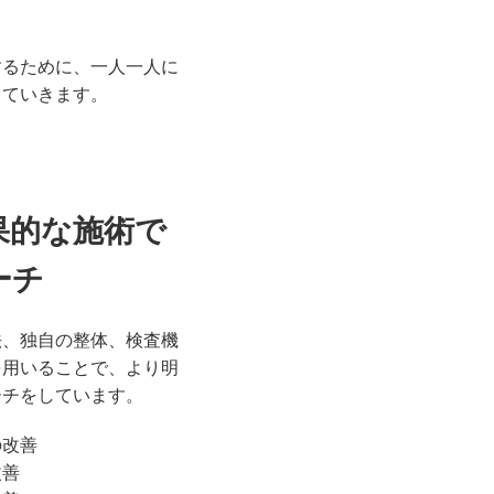
するために、一人一人に
てていきます。
果的な施術で
ーチ
法、独自の整体、検査機
を用いることで、より明
ーチをしています。
の改善
改善