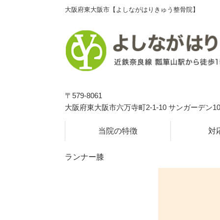
大阪府東大阪市【よしながはりきゅう整骨院】
〒579-8061
大阪府東大阪市六万寺町2-1-10 サンガーデン10
独自の検査方法で根本
当院の特徴
対
ランナー膝
専
ランナー膝
一人一人に合わせた施術｜土