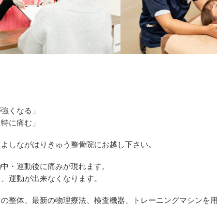
が強くなる」
に特に痛む」
、よしながはりきゅう整骨院にお越し下さい。
動中・運動後に痛みが現れます。
り、運動が出来なくなります。
自の整体、最新の物理療法、検査機器、トレーニングマシンを