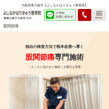
大阪府東大阪市【よしながはりきゅう整骨院】
股関節痛
独自の検査方法で根本改善へ導く
股関節痛
専門施術
一人一人に合わせた施術｜土曜日も営業