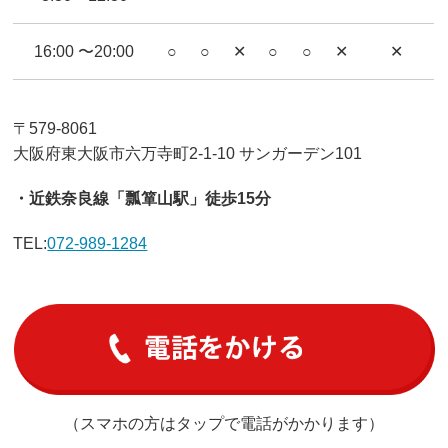
16:00 〜20:00
○
○
✕
○
○
✕
✕
〒579-8061
大阪府東大阪市六万寺町2-1-10 サンガーデン101
・近鉄奈良線「瓢箪山駅」徒歩15分
TEL:
072-989-1284
（スマホの方はタップで電話がかかります）