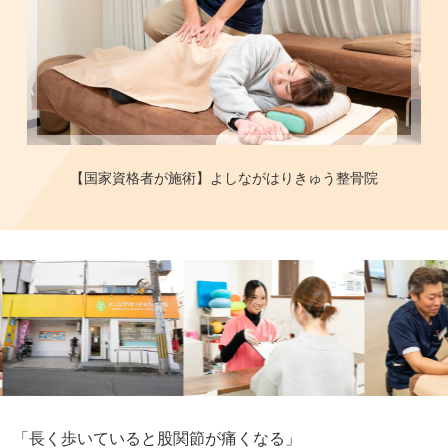
【国家資格者が施術】よしながはりきゅう整骨院
「長く歩いていると股関節が痛くなる」