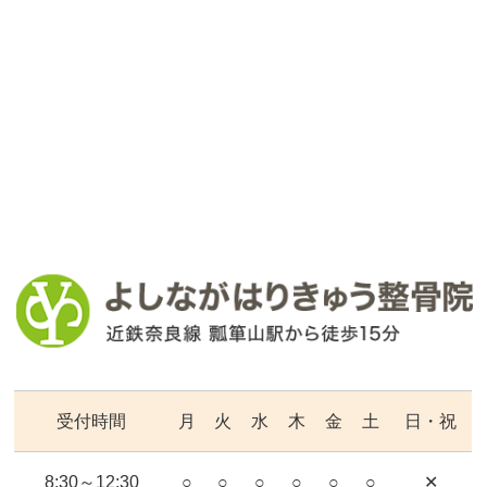
受付時間
月
火
水
木
金
土
日・祝
8:30～12:30
○
○
○
○
○
○
✕