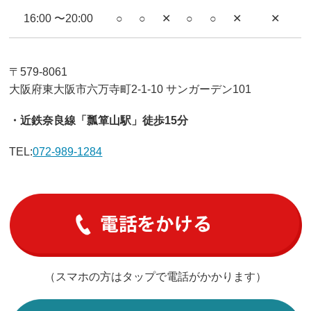
16:00 〜20:00
○
○
✕
○
○
✕
✕
〒579-8061
大阪府東大阪市六万寺町2-1-10 サンガーデン101
・近鉄奈良線「瓢箪山駅」徒歩15分
TEL:
072-989-1284
（スマホの方はタップで電話がかかります）