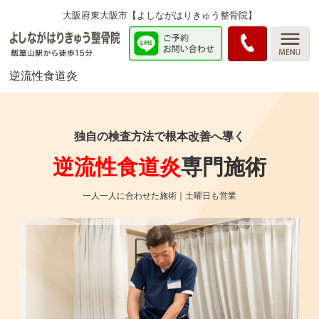
大阪府東大阪市【よしながはりきゅう整骨院】
逆流性食道炎
独自の検査方法で根本改善へ導く
逆流性食道炎
専門施術
一人一人に合わせた施術｜土曜日も営業