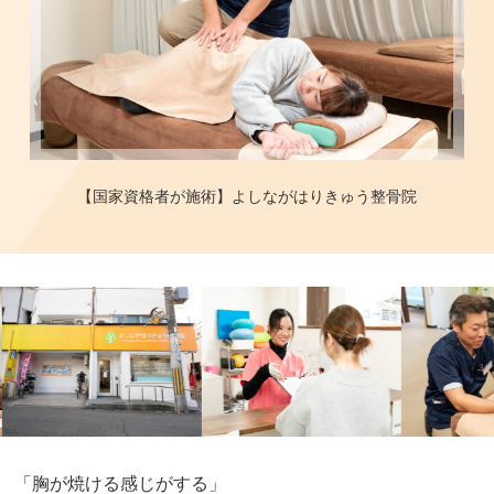
【国家資格者が施術】よしながはりきゅう整骨院
「胸が焼ける感じがする」