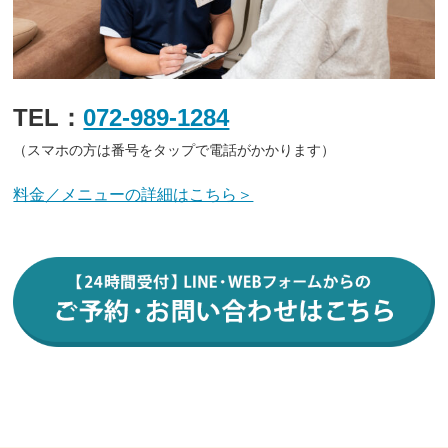
TEL：
072-989-1284
（スマホの方は番号をタップで電話がかかります）
料金／メニューの詳細はこちら＞