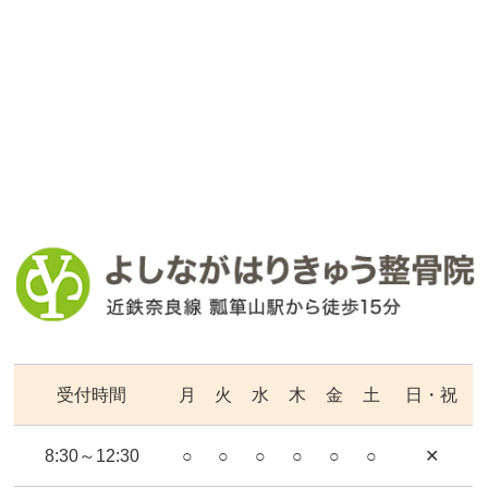
受付時間
月
火
水
木
金
土
日・祝
8:30～12:30
○
○
○
○
○
○
✕