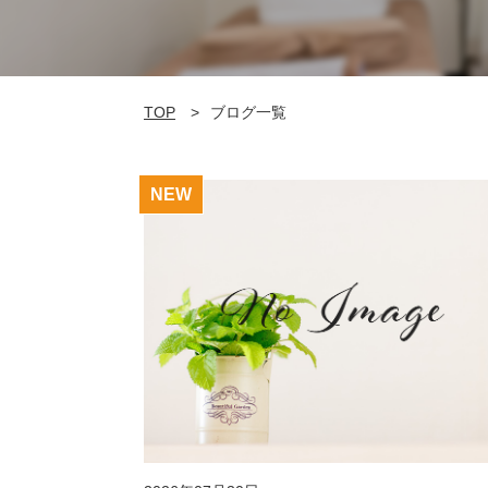
TOP
ブログ一覧
NEW