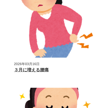
2026年03月16日
３月に増える腰痛