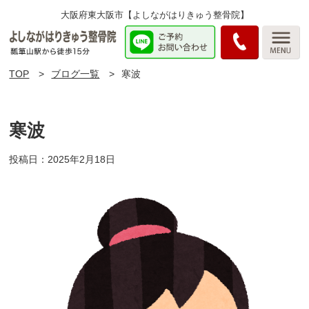
大阪府東大阪市【よしながはりきゅう整骨院】
TOP
ブログ一覧
寒波
寒波
投稿日：2025年2月18日